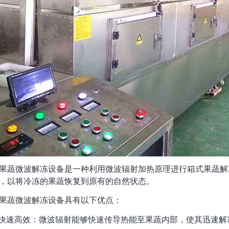
果蔬微波解冻设备是一种利用微波辐射加热原理进行箱式果蔬解
，以将冷冻的果蔬恢复到原有的自然状态。
果蔬微波解冻设备具有以下优点：
快速高效：微波辐射能够快速传导热能至果蔬内部，使其迅速解