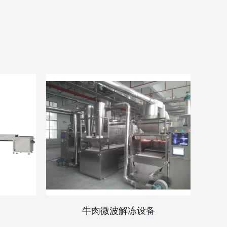
备
牛肉微波解冻设备