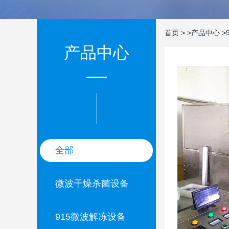
首页
>
>
产品中心
>
产品中心
全部
微波干燥杀菌设备
915微波解冻设备