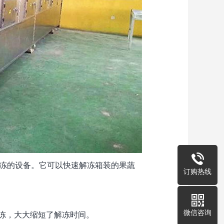
冻的设备。它可以快速解冻箱装的果蔬
订购热线
微信咨询
冻，大大缩短了解冻时间。