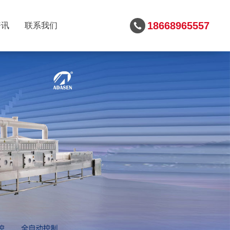
18668965557
资讯
联系我们