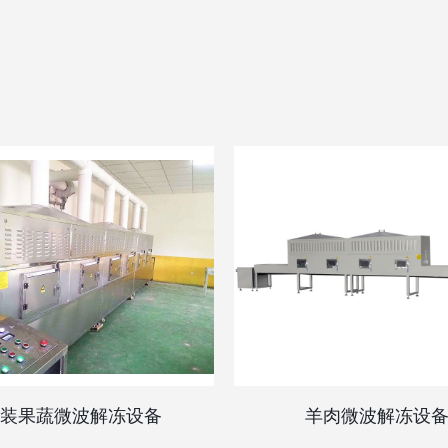
装果蔬微波解冻设备
羊肉微波解冻设