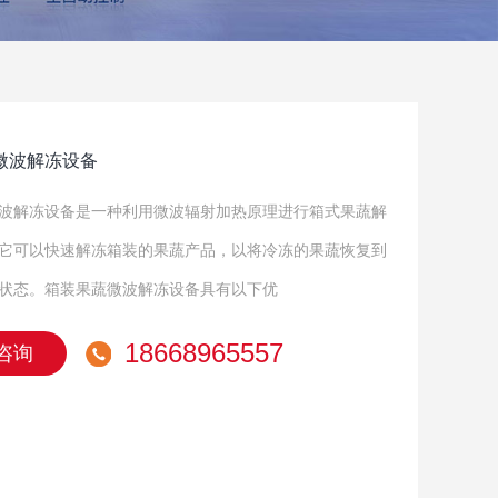
微波解冻设备
波解冻设备是一种利用微波辐射加热原理进行箱式果蔬解
它可以快速解冻箱装的果蔬产品，以将冷冻的果蔬恢复到
状态。箱装果蔬微波解冻设备具有以下优
18668965557
咨询