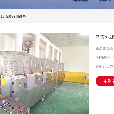
915微波解冻设备
箱装果蔬
箱装果蔬微
冻的设备。
原有的自然
定制