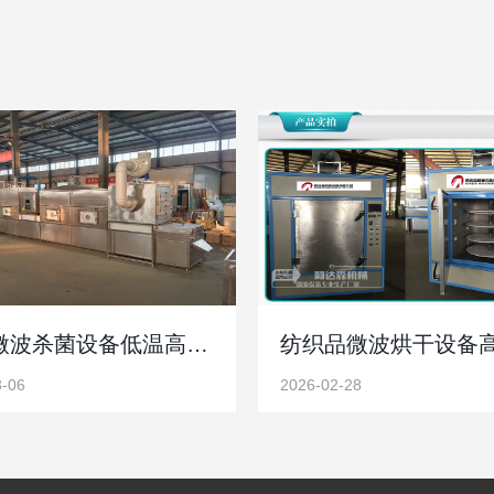
酱菜微波杀菌设备低温高效杀菌锁鲜防腐更节能
3-06
2026-02-28