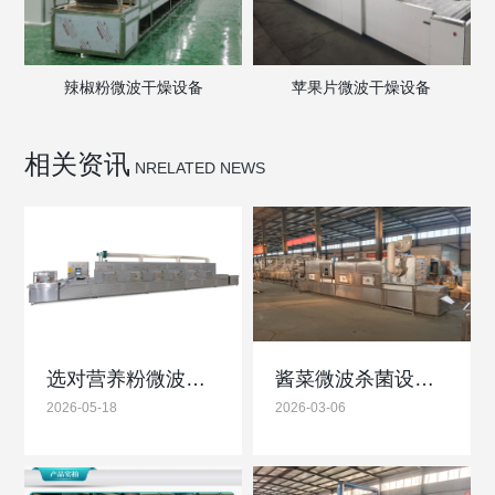
辣椒粉微波干燥设备
苹果片微波干燥设备
相关资讯
NRELATED NEWS
选对营养粉微波烘干杀菌设备：试机实操是保障品质关键
酱菜微波杀菌设备低温高效杀菌锁鲜防腐更节能
2026-05-18
2026-03-06