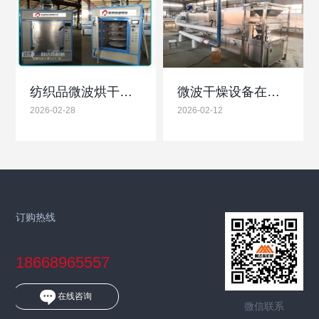
纺织品微波烘干设备高效节能护面料厂家直供品质保障
微波干燥设备在蜂窝陶瓷过滤网中的优势和重要性
2026-02-28
2026-02-12
订购热线
18668965557
在线咨询
微信联系