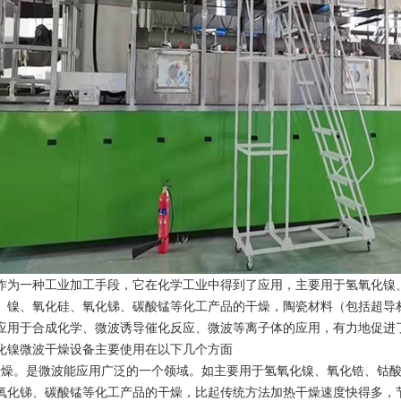
作为一种工业加工手段，它在化学工业中得到了应用，主要用于氢氧化镍
）镍、氧化硅、氧化锑、碳酸锰等化工产品的干燥，陶瓷材料（包括超导
应用于合成化学、微波诱导催化反应、微波等离子体的应用，有力地促进
化镍微波干燥设备主要使用在以下几个方面
干燥。是微波能应用广泛的一个领域。如主要用于氢氧化镍、氧化锆、钴
氧化锑、碳酸锰等化工产品的干燥，比起传统方法加热干燥速度快得多，