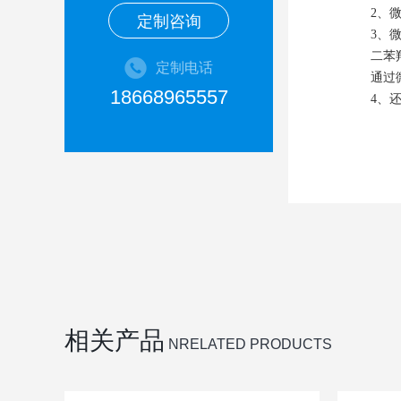
2、
定制咨询
3、
二苯
定制电话
通过
18668965557
4、
相关产品
NRELATED PRODUCTS