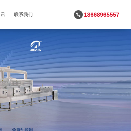
18668965557
资讯
联系我们