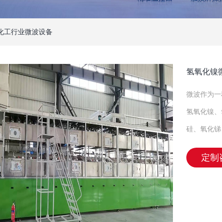
化工行业微波设备
氢氧化镍
微波作为一
氢氧化镍、
硅、氧化锑
定制