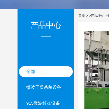
首页
>
>
产品中心
>
产品中心
全部
微波干燥杀菌设备
915微波解冻设备