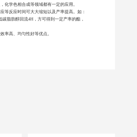
理，化学色相合成等领域都有一定的应用。
反应等反应时间可大大缩短以及产率提高。如：
低碳脂肪醇回流4H，方可得到一定产率的酯，
、效率高、均匀性好等优点。