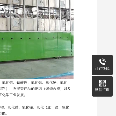
订购热线
、氧化锆、钴酸锂、氧化钴、氧化铋、氧化
材料）、石墨等产品的烧结（燃烧合成）以及
微信咨询
了化学工业发展。
酸锂、氧化钴、氧化铋、氧化（亚）镍、氧化
节能。