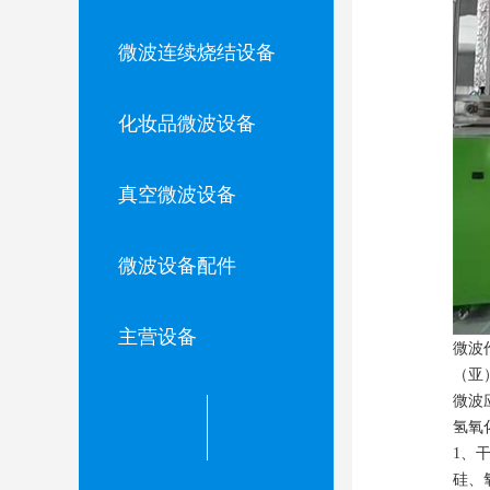
微波连续烧结设备
化妆品微波设备
真空微波设备
微波设备配件
主营设备
微波
（亚
微波
氢氧
1、
硅、