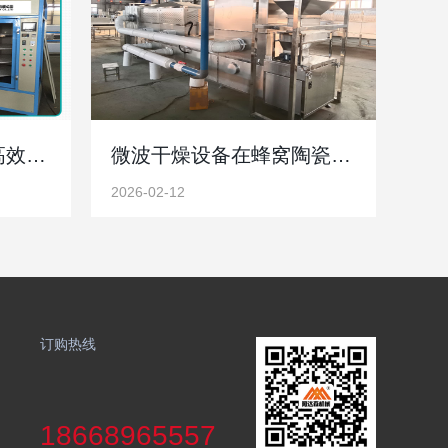
纺织品微波烘干设备高效节能护面料厂家直供品质保障
微波干燥设备在蜂窝陶瓷过滤网中的优势和重要性
2026-02-12
订购热线
18668965557