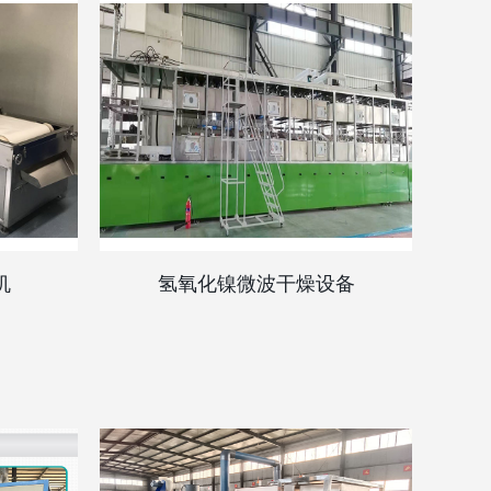
机
氢氧化镍微波干燥设备