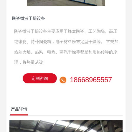
陶瓷微波干燥设备
陶瓷微波干燥设备主要应用于蜂窝陶瓷、工艺陶瓷、高压
绝缘瓷、特种陶瓷粉，电子材料粉末定型干燥等。 常规加
热如火焰、热风、电热、蒸汽干燥等都是利用热传导的原
理，将热量从被
18668965557
定制咨询
产品详情