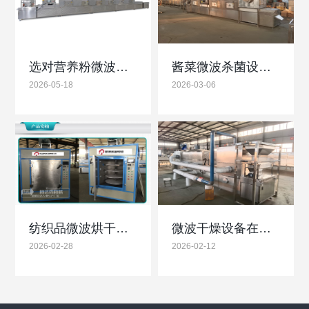
选对营养粉微波烘干杀菌设备：试机实操是保障品质关键
酱菜微波杀菌设备低温高效杀菌锁鲜防腐更节能
2026-05-18
2026-03-06
纺织品微波烘干设备高效节能护面料厂家直供品质保障
微波干燥设备在蜂窝陶瓷过滤网中的优势和重要性
2026-02-28
2026-02-12