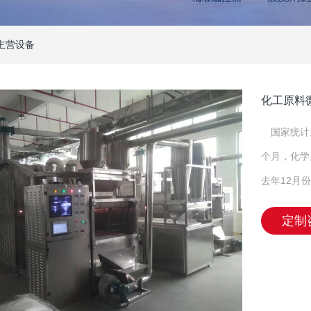
主营设备
化工原料
国家统计
个月，化学
去年12月份
定制