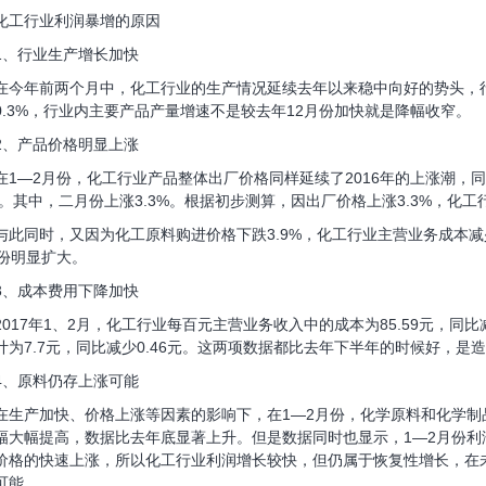
行业利润暴增的原因
行业生产增长加快
年前两个月中，化工行业的生产情况延续去年以来稳中向好的势头，行业
0.3%，行业内主要产品产量增速不是较去年12月份加快就是降幅收窄。
产品价格明显上涨
—2月份，化工行业产品整体出厂价格同样延续了2016年的上涨潮，同比
3%。其中，二月份上涨3.3%。根据初步测算，因出厂价格上涨3.3%，化工
同时，又因为化工原料购进价格下跌3.9%，化工行业主营业务成本减少
月份明显扩大。
成本费用下降加快
17年1、2月，化工行业每百元主营业务收入中的成本为85.59元，同比
计为7.7元，同比减少0.46元。这两项数据都比去年下半年的时候好，是
原料仍存上涨可能
产加快、价格上涨等因素的影响下，在1—2月份，化学原料和化学制
幅大幅提高，数据比去年底显著上升。但是数据同时也显示，1—2月份
价格的快速上涨，所以化工行业利润增长较快，但仍属于恢复性增长，在
可能。