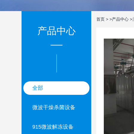
首页
>
>
产品中心
>
产品中心
全部
微波干燥杀菌设备
915微波解冻设备