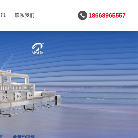
18668965557
资讯
联系我们