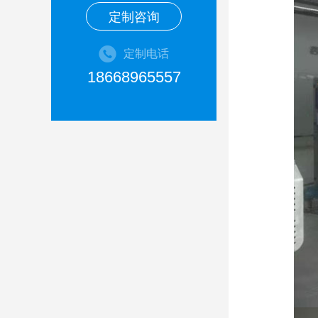
定制咨询
定制电话
18668965557