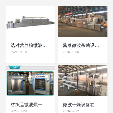
选对营养粉微波烘干杀菌设备：试机实操是保障品质关键
酱菜微波杀菌设备低温高效杀菌锁鲜防腐更节能
2026-05-18
2026-03-06
纺织品微波烘干设备高效节能护面料厂家直供品质保障
微波干燥设备在蜂窝陶瓷过滤网中的优势和重要性
2026-02-28
2026-02-12